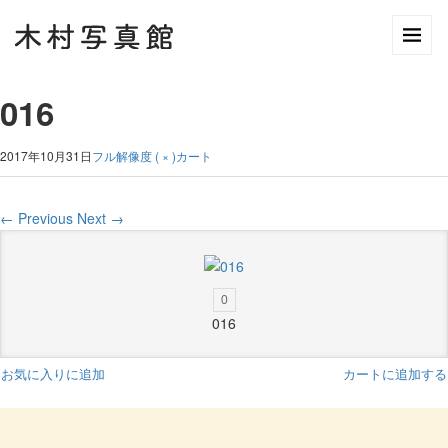
016
2017年10月31日
フル解像度 ( × )
カート
←
Previous
Next
→
0
016
お気に入りに追加
カートに追加する