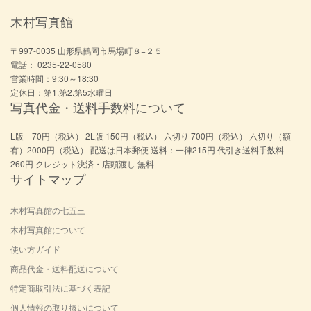
木村写真館
〒997-0035 山形県鶴岡市馬場町８−２５
電話： 0235-22-0580
営業時間：9:30～18:30
定休日：第1.第2.第5水曜日
写真代金・送料手数料について
L版 70円（税込） 2L版 150円（税込） 六切り 700円（税込） 六切り（額
有）2000円（税込） 配送は日本郵便 送料：一律215円 代引き送料手数料
260円 クレジット決済・店頭渡し 無料
サイトマップ
木村写真館の七五三
木村写真館について
使い方ガイド
商品代金・送料配送について
特定商取引法に基づく表記
個人情報の取り扱いについて