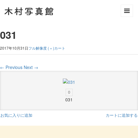
031
2017年10月31日
フル解像度 ( × )
カート
←
Previous
Next
→
0
031
お気に入りに追加
カートに追加する