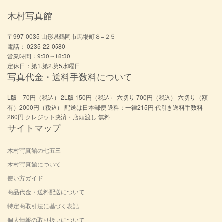
木村写真館
〒997-0035 山形県鶴岡市馬場町８−２５
電話： 0235-22-0580
営業時間：9:30～18:30
定休日：第1.第2.第5水曜日
写真代金・送料手数料について
L版 70円（税込） 2L版 150円（税込） 六切り 700円（税込） 六切り（額
有）2000円（税込） 配送は日本郵便 送料：一律215円 代引き送料手数料
260円 クレジット決済・店頭渡し 無料
サイトマップ
木村写真館の七五三
木村写真館について
使い方ガイド
商品代金・送料配送について
特定商取引法に基づく表記
個人情報の取り扱いについて