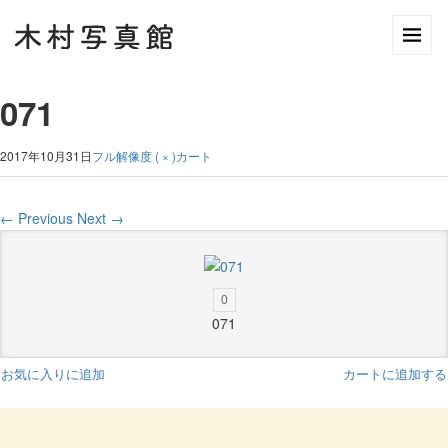
071
2017年10月31日
フル解像度 ( × )
カート
←
Previous
Next
→
0
071
お気に入りに追加
カートに追加する