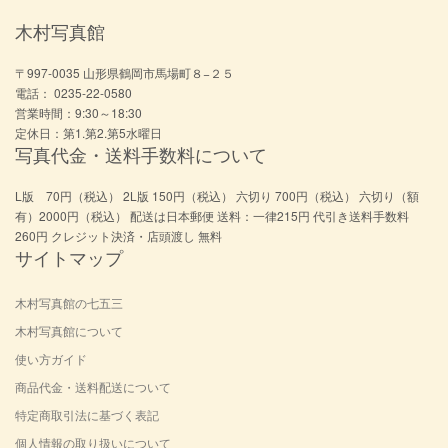
木村写真館
〒997-0035 山形県鶴岡市馬場町８−２５
電話： 0235-22-0580
営業時間：9:30～18:30
定休日：第1.第2.第5水曜日
写真代金・送料手数料について
L版 70円（税込） 2L版 150円（税込） 六切り 700円（税込） 六切り（額
有）2000円（税込） 配送は日本郵便 送料：一律215円 代引き送料手数料
260円 クレジット決済・店頭渡し 無料
サイトマップ
木村写真館の七五三
木村写真館について
使い方ガイド
商品代金・送料配送について
特定商取引法に基づく表記
個人情報の取り扱いについて