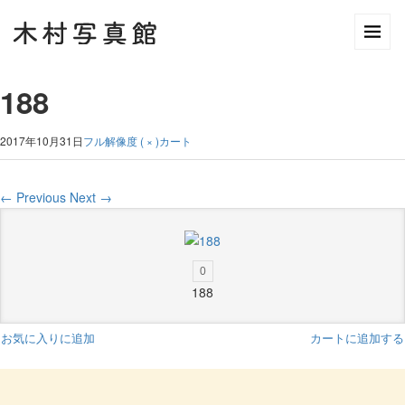
188
2017年10月31日
フル解像度 ( × )
カート
←
Previous
Next
→
0
188
お気に入りに追加
カートに追加する