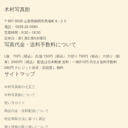
木村写真館
〒997-0035 山形県鶴岡市馬場町８−２５
電話： 0235-22-0580
営業時間：9:30～18:30
定休日：第1.第2.第5水曜日
写真代金・送料手数料について
L版 70円（税込） 2L版 150円（税込） 六切り 700円（税込） 六切り（額
有）2000円（税込） 配送は日本郵便 送料：一律215円 代引き送料手数料
260円 クレジット決済・店頭渡し 無料
サイトマップ
木村写真館の七五三
木村写真館について
使い方ガイド
商品代金・送料配送について
特定商取引法に基づく表記
個人情報の取り扱いについて