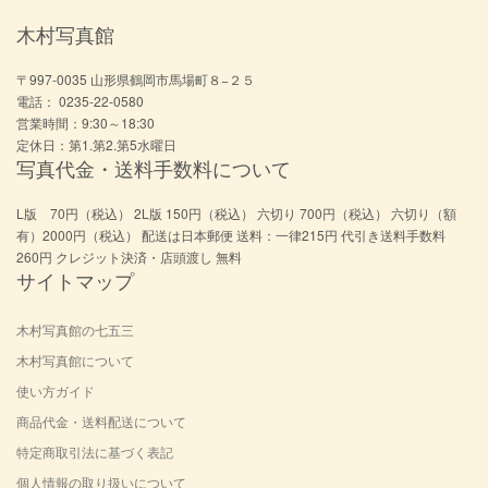
木村写真館
〒997-0035 山形県鶴岡市馬場町８−２５
電話： 0235-22-0580
営業時間：9:30～18:30
定休日：第1.第2.第5水曜日
写真代金・送料手数料について
L版 70円（税込） 2L版 150円（税込） 六切り 700円（税込） 六切り（額
有）2000円（税込） 配送は日本郵便 送料：一律215円 代引き送料手数料
260円 クレジット決済・店頭渡し 無料
サイトマップ
木村写真館の七五三
木村写真館について
使い方ガイド
商品代金・送料配送について
特定商取引法に基づく表記
個人情報の取り扱いについて