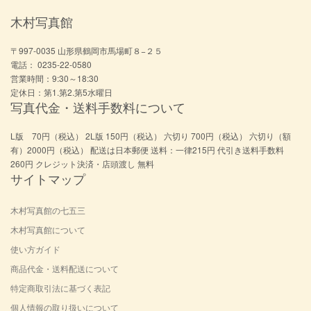
木村写真館
〒997-0035 山形県鶴岡市馬場町８−２５
電話： 0235-22-0580
営業時間：9:30～18:30
定休日：第1.第2.第5水曜日
写真代金・送料手数料について
L版 70円（税込） 2L版 150円（税込） 六切り 700円（税込） 六切り（額
有）2000円（税込） 配送は日本郵便 送料：一律215円 代引き送料手数料
260円 クレジット決済・店頭渡し 無料
サイトマップ
木村写真館の七五三
木村写真館について
使い方ガイド
商品代金・送料配送について
特定商取引法に基づく表記
個人情報の取り扱いについて