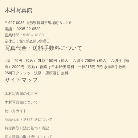
木村写真館
〒997-0035 山形県鶴岡市馬場町８−２５
電話： 0235-22-0580
営業時間：9:30～18:30
定休日：第1.第2.第5水曜日
写真代金・送料手数料について
L版 70円（税込） 2L版 150円（税込） 六切り 700円（税込） 六切り（額
有）2000円（税込） 配送は日本郵便 送料：一律215円 代引き送料手数料
260円 クレジット決済・店頭渡し 無料
サイトマップ
木村写真館の七五三
木村写真館について
使い方ガイド
商品代金・送料配送について
特定商取引法に基づく表記
個人情報の取り扱いについて