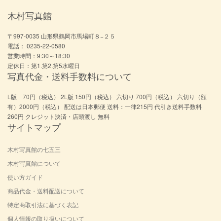
木村写真館
〒997-0035 山形県鶴岡市馬場町８−２５
電話： 0235-22-0580
営業時間：9:30～18:30
定休日：第1.第2.第5水曜日
写真代金・送料手数料について
L版 70円（税込） 2L版 150円（税込） 六切り 700円（税込） 六切り（額
有）2000円（税込） 配送は日本郵便 送料：一律215円 代引き送料手数料
260円 クレジット決済・店頭渡し 無料
サイトマップ
木村写真館の七五三
木村写真館について
使い方ガイド
商品代金・送料配送について
特定商取引法に基づく表記
個人情報の取り扱いについて