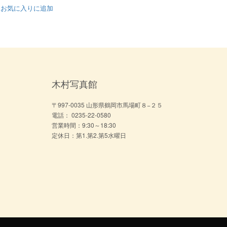
お気に入りに追加
木村写真館
〒997-0035 山形県鶴岡市馬場町８−２５
電話： 0235-22-0580
営業時間：9:30～18:30
定休日：第1.第2.第5水曜日