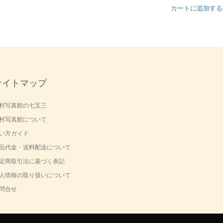
カートに追加する
サイトマップ
村写真館の七五三
村写真館について
い方ガイド
品代金・送料配送について
定商取引法に基づく表記
人情報の取り扱いについて
問合せ