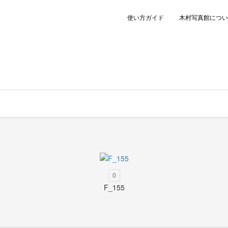
使い方ガイド
木村写真館につい
0
F_155