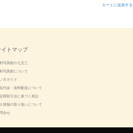
カートに追加する
サイトマップ
村写真館の七五三
村写真館について
い方ガイド
品代金・送料配送について
定商取引法に基づく表記
人情報の取り扱いについて
問合せ