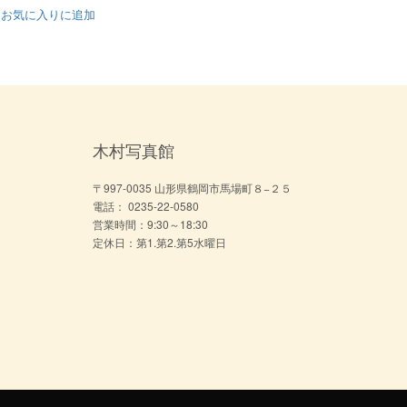
お気に入りに追加
木村写真館
〒997-0035 山形県鶴岡市馬場町８−２５
電話： 0235-22-0580
営業時間：9:30～18:30
定休日：第1.第2.第5水曜日