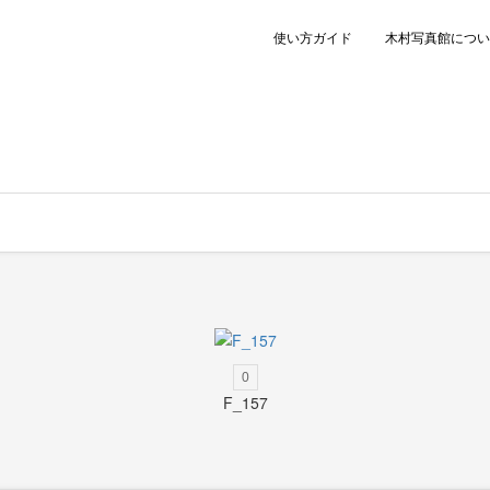
使い方ガイド
木村写真館につい
0
F_157