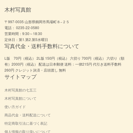
木村写真館
〒997-0035 山形県鶴岡市馬場町８−２５
電話： 0235-22-0580
営業時間：9:30～18:30
定休日：第1.第2.第5水曜日
写真代金・送料手数料について
L版 70円（税込） 2L版 150円（税込） 六切り 700円（税込） 六切り（額
有）2000円（税込） 配送は日本郵便 送料：一律215円 代引き送料手数料
260円 クレジット決済・店頭渡し 無料
サイトマップ
木村写真館の七五三
木村写真館について
使い方ガイド
商品代金・送料配送について
特定商取引法に基づく表記
個人情報の取り扱いについて