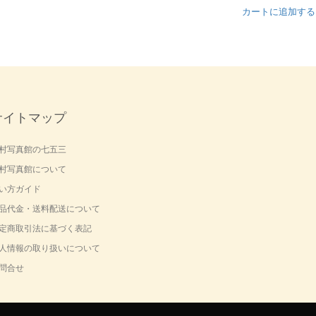
カートに追加する
サイトマップ
村写真館の七五三
村写真館について
い方ガイド
品代金・送料配送について
定商取引法に基づく表記
人情報の取り扱いについて
問合せ