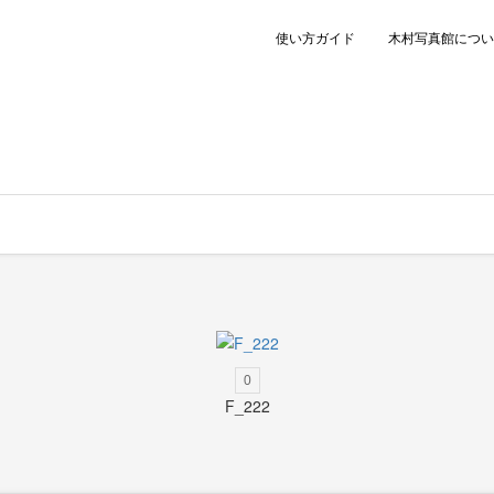
使い方ガイド
木村写真館につい
0
F_222