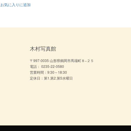
お気に入りに追加
木村写真館
〒997-0035 山形県鶴岡市馬場町８−２５
電話： 0235-22-0580
営業時間：9:30～18:30
定休日：第1.第2.第5水曜日