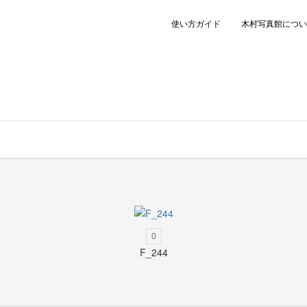
使い方ガイド
木村写真館につい
0
F_244