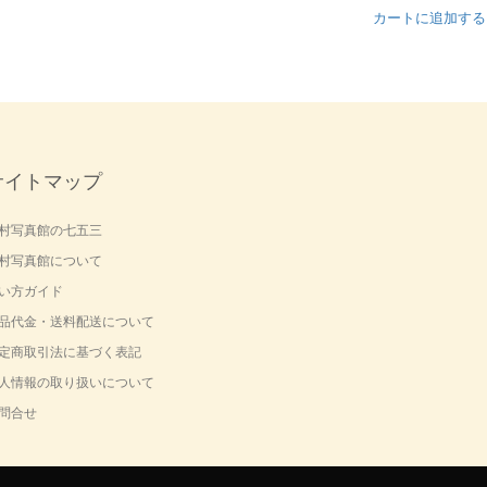
カートに追加する
サイトマップ
村写真館の七五三
村写真館について
い方ガイド
品代金・送料配送について
定商取引法に基づく表記
人情報の取り扱いについて
問合せ