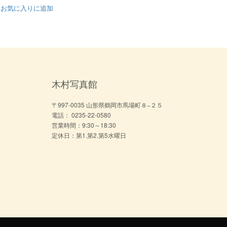
お気に入りに追加
木村写真館
〒997-0035 山形県鶴岡市馬場町８−２５
電話： 0235-22-0580
営業時間：9:30～18:30
定休日：第1.第2.第5水曜日