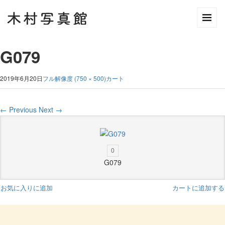
G079
2019年6月20日
フル解像度 (750 × 500)
カート
←
Previous
Next
→
0
G079
お気に入りに追加
カートに追加する