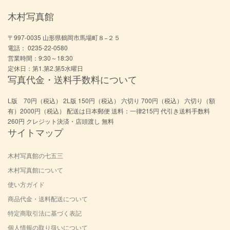
木村写真館
〒997-0035 山形県鶴岡市馬場町８−２５
電話： 0235-22-0580
営業時間：9:30～18:30
定休日：第1.第2.第5水曜日
写真代金・送料手数料について
L版 70円（税込） 2L版 150円（税込） 六切り 700円（税込） 六切り（額
有）2000円（税込） 配送は日本郵便 送料：一律215円 代引き送料手数料
260円 クレジット決済・店頭渡し 無料
サイトマップ
木村写真館の七五三
木村写真館について
使い方ガイド
商品代金・送料配送について
特定商取引法に基づく表記
個人情報の取り扱いについて