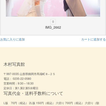
0
IMG_2662
お気に入りに追加
カートに追加する
木村写真館
〒997-0035 山形県鶴岡市馬場町８−２５
電話： 0235-22-0580
営業時間：9:30～18:30
定休日：第1.第2.第5水曜日
写真代金・送料手数料について
L版 70円（税込） 2L版 150円（税込） 六切り 700円（税込） 六切り（額