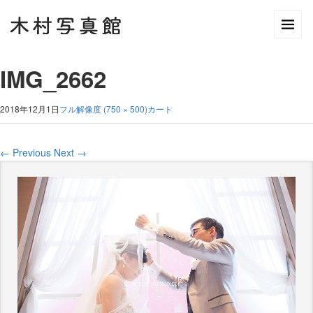
IMG_2662
2018年12月1日
フル解像度 (750 × 500)
カート
←
Previous
Next
→