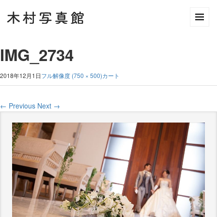
IMG_2734
2018年12月1日
フル解像度 (750 × 500)
カート
←
Previous
Next
→