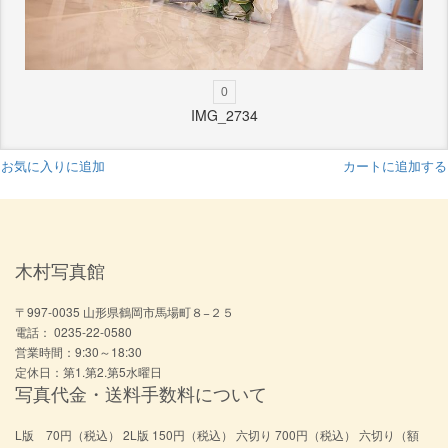
0
IMG_2734
お気に入りに追加
カートに追加する
木村写真館
〒997-0035 山形県鶴岡市馬場町８−２５
電話： 0235-22-0580
営業時間：9:30～18:30
定休日：第1.第2.第5水曜日
写真代金・送料手数料について
L版 70円（税込） 2L版 150円（税込） 六切り 700円（税込） 六切り（額