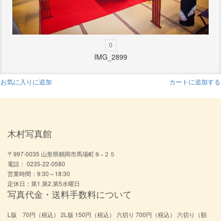
0
IMG_2899
お気に入りに追加
カートに追加する
木村写真館
〒997-0035 山形県鶴岡市馬場町８−２５
電話： 0235-22-0580
営業時間：9:30～18:30
定休日：第1.第2.第5水曜日
写真代金・送料手数料について
L版 70円（税込） 2L版 150円（税込） 六切り 700円（税込） 六切り（額