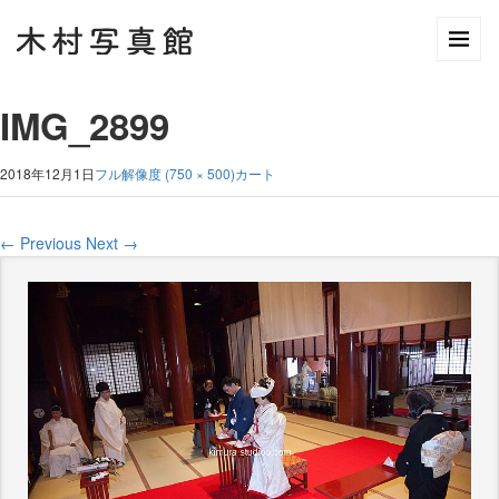
IMG_2899
2018年12月1日
フル解像度 (750 × 500)
カート
←
Previous
Next
→