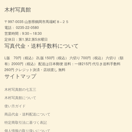
木村写真館
〒997-0035 山形県鶴岡市馬場町８−２５
電話： 0235-22-0580
営業時間：9:30～18:30
定休日：第1.第2.第5水曜日
写真代金・送料手数料について
L版 70円（税込） 2L版 150円（税込） 六切り 700円（税込） 六切り（額
有）2000円（税込） 配送は日本郵便 送料：一律215円 代引き送料手数料
260円 クレジット決済・店頭渡し 無料
サイトマップ
木村写真館の七五三
木村写真館について
使い方ガイド
商品代金・送料配送について
特定商取引法に基づく表記
個人情報の取り扱いについて