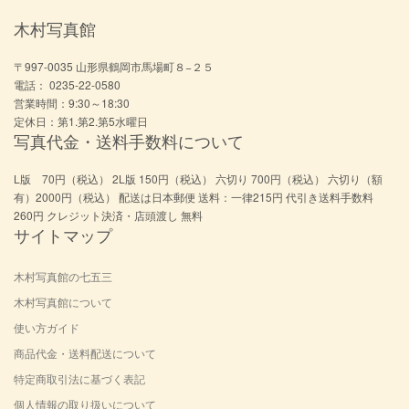
木村写真館
〒997-0035 山形県鶴岡市馬場町８−２５
電話： 0235-22-0580
営業時間：9:30～18:30
定休日：第1.第2.第5水曜日
写真代金・送料手数料について
L版 70円（税込） 2L版 150円（税込） 六切り 700円（税込） 六切り（額
有）2000円（税込） 配送は日本郵便 送料：一律215円 代引き送料手数料
260円 クレジット決済・店頭渡し 無料
サイトマップ
木村写真館の七五三
木村写真館について
使い方ガイド
商品代金・送料配送について
特定商取引法に基づく表記
個人情報の取り扱いについて