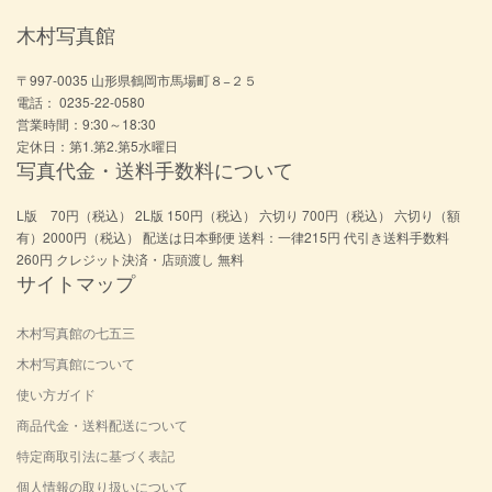
木村写真館
〒997-0035 山形県鶴岡市馬場町８−２５
電話： 0235-22-0580
営業時間：9:30～18:30
定休日：第1.第2.第5水曜日
写真代金・送料手数料について
L版 70円（税込） 2L版 150円（税込） 六切り 700円（税込） 六切り（額
有）2000円（税込） 配送は日本郵便 送料：一律215円 代引き送料手数料
260円 クレジット決済・店頭渡し 無料
サイトマップ
木村写真館の七五三
木村写真館について
使い方ガイド
商品代金・送料配送について
特定商取引法に基づく表記
個人情報の取り扱いについて