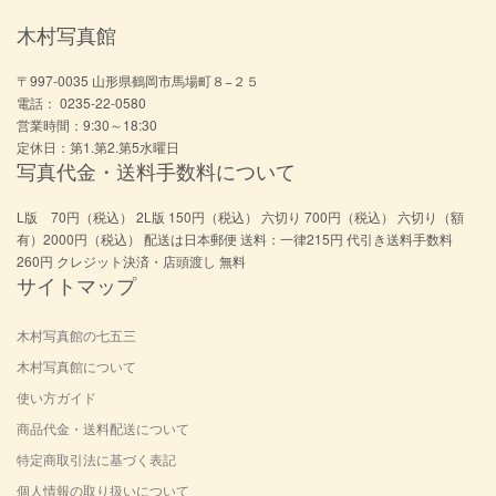
木村写真館
〒997-0035 山形県鶴岡市馬場町８−２５
電話： 0235-22-0580
営業時間：9:30～18:30
定休日：第1.第2.第5水曜日
写真代金・送料手数料について
L版 70円（税込） 2L版 150円（税込） 六切り 700円（税込） 六切り（額
有）2000円（税込） 配送は日本郵便 送料：一律215円 代引き送料手数料
260円 クレジット決済・店頭渡し 無料
サイトマップ
木村写真館の七五三
木村写真館について
使い方ガイド
商品代金・送料配送について
特定商取引法に基づく表記
個人情報の取り扱いについて