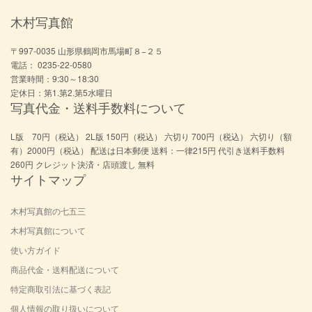
木村写真館
〒997-0035 山形県鶴岡市馬場町８−２５
電話： 0235-22-0580
営業時間：9:30～18:30
定休日：第1.第2.第5水曜日
写真代金・送料手数料について
L版 70円（税込） 2L版 150円（税込） 六切り 700円（税込） 六切り（額
有）2000円（税込） 配送は日本郵便 送料：一律215円 代引き送料手数料
260円 クレジット決済・店頭渡し 無料
サイトマップ
木村写真館の七五三
木村写真館について
使い方ガイド
商品代金・送料配送について
特定商取引法に基づく表記
個人情報の取り扱いについて