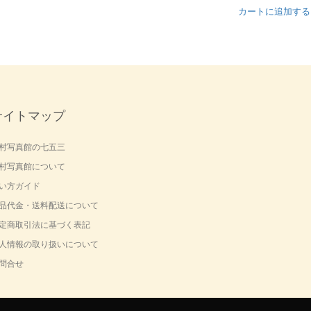
カートに追加する
サイトマップ
村写真館の七五三
村写真館について
い方ガイド
品代金・送料配送について
定商取引法に基づく表記
人情報の取り扱いについて
問合せ