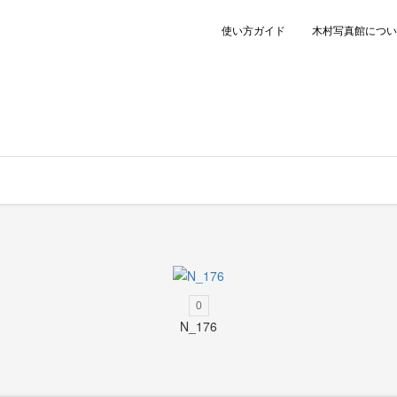
使い方ガイド
木村写真館につい
0
N_176