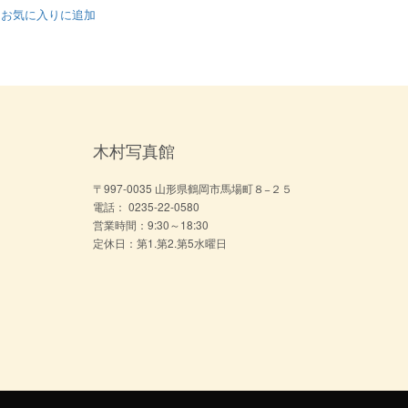
お気に入りに追加
木村写真館
〒997-0035 山形県鶴岡市馬場町８−２５
電話： 0235-22-0580
営業時間：9:30～18:30
定休日：第1.第2.第5水曜日