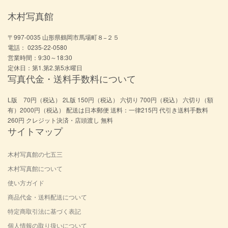
木村写真館
〒997-0035 山形県鶴岡市馬場町８−２５
電話： 0235-22-0580
営業時間：9:30～18:30
定休日：第1.第2.第5水曜日
写真代金・送料手数料について
L版 70円（税込） 2L版 150円（税込） 六切り 700円（税込） 六切り（額
有）2000円（税込） 配送は日本郵便 送料：一律215円 代引き送料手数料
260円 クレジット決済・店頭渡し 無料
サイトマップ
木村写真館の七五三
木村写真館について
使い方ガイド
商品代金・送料配送について
特定商取引法に基づく表記
個人情報の取り扱いについて