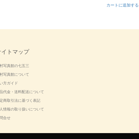
カートに追加する
サイトマップ
村写真館の七五三
村写真館について
い方ガイド
品代金・送料配送について
定商取引法に基づく表記
人情報の取り扱いについて
問合せ