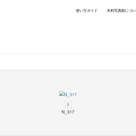
使い方ガイド
木村写真館につい
0
N_317