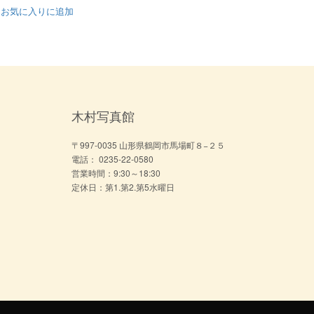
お気に入りに追加
木村写真館
〒997-0035 山形県鶴岡市馬場町８−２５
電話： 0235-22-0580
営業時間：9:30～18:30
定休日：第1.第2.第5水曜日