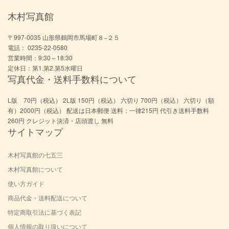
木村写真館
〒997-0035 山形県鶴岡市馬場町８−２５
電話： 0235-22-0580
営業時間：9:30～18:30
定休日：第1.第2.第5水曜日
写真代金・送料手数料について
L版 70円（税込） 2L版 150円（税込） 六切り 700円（税込） 六切り（額
有）2000円（税込） 配送は日本郵便 送料：一律215円 代引き送料手数料
260円 クレジット決済・店頭渡し 無料
サイトマップ
木村写真館の七五三
木村写真館について
使い方ガイド
商品代金・送料配送について
特定商取引法に基づく表記
個人情報の取り扱いについて