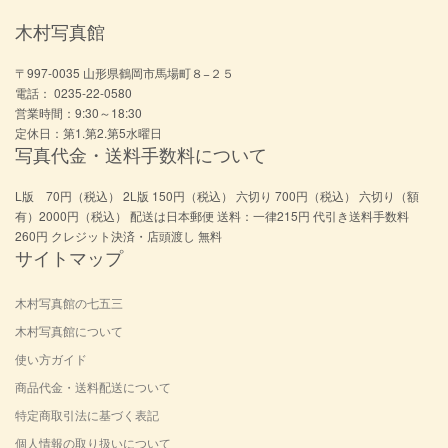
木村写真館
〒997-0035 山形県鶴岡市馬場町８−２５
電話： 0235-22-0580
営業時間：9:30～18:30
定休日：第1.第2.第5水曜日
写真代金・送料手数料について
L版 70円（税込） 2L版 150円（税込） 六切り 700円（税込） 六切り（額
有）2000円（税込） 配送は日本郵便 送料：一律215円 代引き送料手数料
260円 クレジット決済・店頭渡し 無料
サイトマップ
木村写真館の七五三
木村写真館について
使い方ガイド
商品代金・送料配送について
特定商取引法に基づく表記
個人情報の取り扱いについて