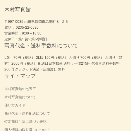
木村写真館
〒997-0035 山形県鶴岡市馬場町８−２５
電話： 0235-22-0580
営業時間：9:30～18:30
定休日：第1.第2.第5水曜日
写真代金・送料手数料について
L版 70円（税込） 2L版 150円（税込） 六切り 700円（税込） 六切り（額
有）2000円（税込） 配送は日本郵便 送料：一律215円 代引き送料手数料
260円 クレジット決済・店頭渡し 無料
サイトマップ
木村写真館の七五三
木村写真館について
使い方ガイド
商品代金・送料配送について
特定商取引法に基づく表記
個人情報の取り扱いについて