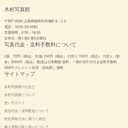
木村写真館
〒997-0035 山形県鶴岡市馬場町８−２５
電話： 0235-22-0580
営業時間：9:30～18:30
定休日：第1.第2.第5水曜日
写真代金・送料手数料について
L版 70円（税込） 2L版 150円（税込） 六切り 700円（税込） 六切り（額
有）2000円（税込） 配送は日本郵便 送料：一律215円 代引き送料手数料
260円 クレジット決済・店頭渡し 無料
サイトマップ
木村写真館の七五三
木村写真館について
使い方ガイド
商品代金・送料配送について
特定商取引法に基づく表記
個人情報の取り扱いについて