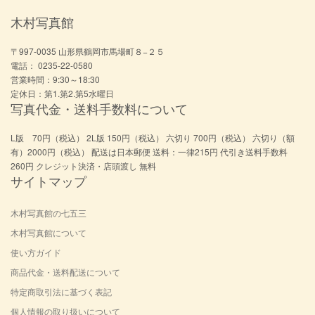
木村写真館
〒997-0035 山形県鶴岡市馬場町８−２５
電話： 0235-22-0580
営業時間：9:30～18:30
定休日：第1.第2.第5水曜日
写真代金・送料手数料について
L版 70円（税込） 2L版 150円（税込） 六切り 700円（税込） 六切り（額
有）2000円（税込） 配送は日本郵便 送料：一律215円 代引き送料手数料
260円 クレジット決済・店頭渡し 無料
サイトマップ
木村写真館の七五三
木村写真館について
使い方ガイド
商品代金・送料配送について
特定商取引法に基づく表記
個人情報の取り扱いについて