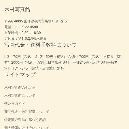
木村写真館
〒997-0035 山形県鶴岡市馬場町８−２５
電話： 0235-22-0580
営業時間：9:30～18:30
定休日：第1.第2.第5水曜日
写真代金・送料手数料について
L版 70円（税込） 2L版 150円（税込） 六切り 700円（税込） 六切り（額
有）2000円（税込） 配送は日本郵便 送料：一律215円 代引き送料手数料
260円 クレジット決済・店頭渡し 無料
サイトマップ
木村写真館の七五三
木村写真館について
使い方ガイド
商品代金・送料配送について
特定商取引法に基づく表記
個人情報の取り扱いについて