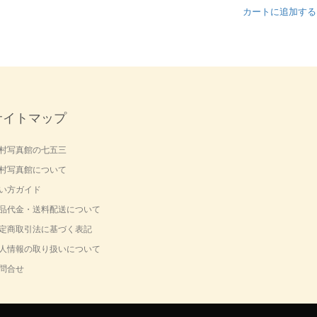
カートに追加する
サイトマップ
村写真館の七五三
村写真館について
い方ガイド
品代金・送料配送について
定商取引法に基づく表記
人情報の取り扱いについて
問合せ