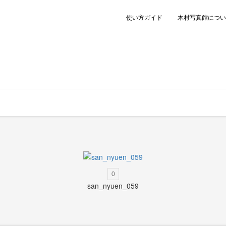
使い方ガイド
木村写真館につい
0
san_nyuen_059