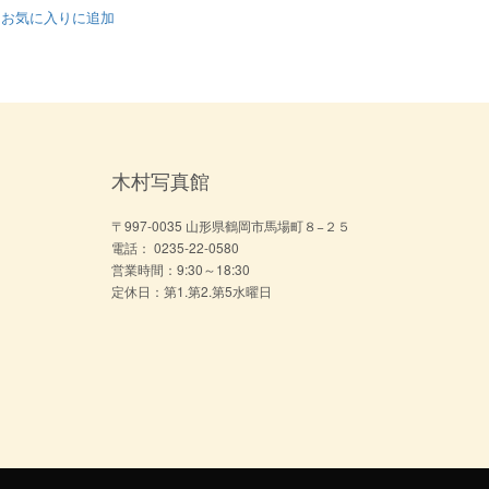
お気に入りに追加
木村写真館
〒997-0035 山形県鶴岡市馬場町８−２５
電話： 0235-22-0580
営業時間：9:30～18:30
定休日：第1.第2.第5水曜日