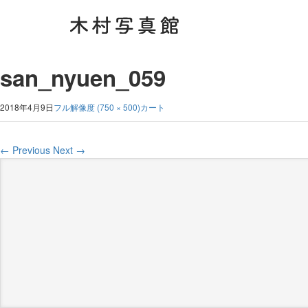
san_nyuen_059
2018年4月9日
フル解像度 (750 × 500)
カート
←
Previous
Next
→