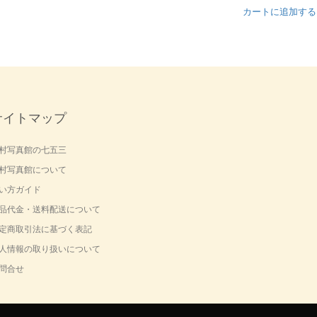
カートに追加する
サイトマップ
村写真館の七五三
村写真館について
い方ガイド
品代金・送料配送について
定商取引法に基づく表記
人情報の取り扱いについて
問合せ