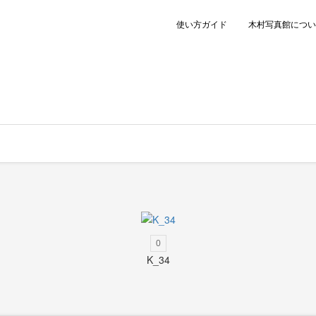
使い方ガイド
木村写真館につい
0
K_34