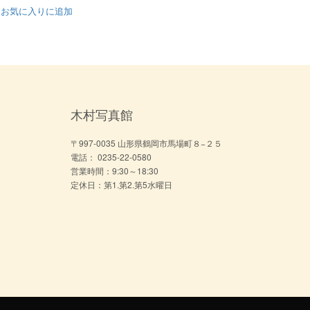
お気に入りに追加
木村写真館
〒997-0035 山形県鶴岡市馬場町８−２５
電話： 0235-22-0580
営業時間：9:30～18:30
定休日：第1.第2.第5水曜日