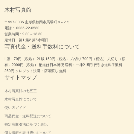
木村写真館
〒997-0035 山形県鶴岡市馬場町８−２５
電話： 0235-22-0580
営業時間：9:30～18:30
定休日：第1.第2.第5水曜日
写真代金・送料手数料について
L版 70円（税込） 2L版 150円（税込） 六切り 700円（税込） 六切り（額
有）2000円（税込） 配送は日本郵便 送料：一律215円 代引き送料手数料
260円 クレジット決済・店頭渡し 無料
サイトマップ
木村写真館の七五三
木村写真館について
使い方ガイド
商品代金・送料配送について
特定商取引法に基づく表記
個人情報の取り扱いについて