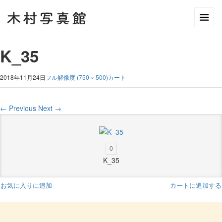
K_35
2018年11月24日
フル解像度 (750 × 500)
カート
←
Previous
Next
→
0
K_35
お気に入りに追加
カートに追加する